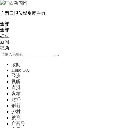
广西日报传媒集团主办
全部
全部
红豆
新闻
视频
政闻
Hello GX
经济
视听
直播
发布
财经
创新
乡村
教育
广西号