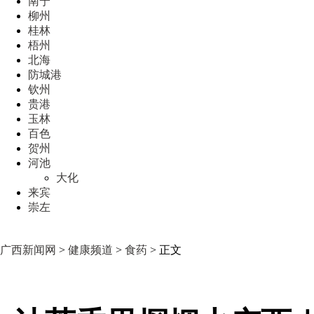
南宁
柳州
桂林
梧州
北海
防城港
钦州
贵港
玉林
百色
贺州
河池
大化
来宾
崇左
广西新闻网
>
健康频道
>
食药
> 正文